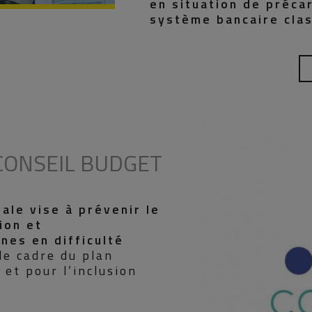
en situation de préca
système bancaire clas
 CONSEIL BUDGET
ale vise à prévenir le
ion et
es en difficulté
 le cadre du plan
 et pour l’inclusion