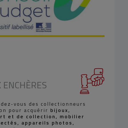
X ENCHÈRES
ndez-vous des collectionneurs
ion pour acquérir
bijoux,
rt et de collection, mobilier
nectés, appareils photos,