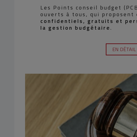
Les Points conseil budget (PCB
ouverts à tous, qui proposent
confidentiels, gratuits et pe
la gestion budgétaire
.
EN DÉTAIL