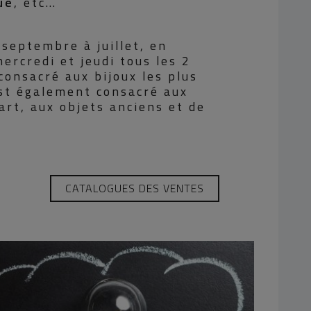
ue
, etc…
 septembre à juillet, en
ercredi et jeudi tous les 2
consacré aux bijoux les plus
est également consacré aux
’art, aux objets anciens et de
CATALOGUES DES VENTES