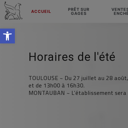
PRÊT SUR
VENTE
ACCUEIL
GAGES
ENCH
Ouvrir la barre d’outils
Horaires de l'été
TOULOUSE ~ Du 27 juillet au 28 août,
et de 13h00 à 16h30.
MONTAUBAN ~ L’établissement sera f