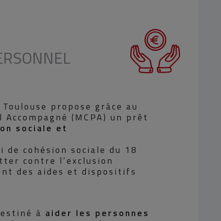
ERSONNEL
e Toulouse propose grâce au
el Accompagné (MCPA) un prêt
ion sociale et
oi de cohésion sociale du 18
tter contre l’exclusion
nt des aides et dispositifs
destiné à
aider les personnes