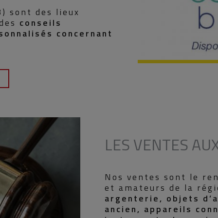
) sont des lieux
 des
conseils
rsonnalisés concernant
LES VENTES AU
Nos ventes sont le re
et amateurs de la rég
argenterie, objets d’a
ancien, appareils con