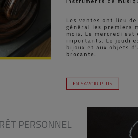
instruments de musiq
Les ventes ont lieu de
général les premiers m
mois. Le mercredi est 
importants. Le jeudi 
bijoux et aux objets d
brocante.
EN SAVOIR PLUS
PRÊT PERSONNEL