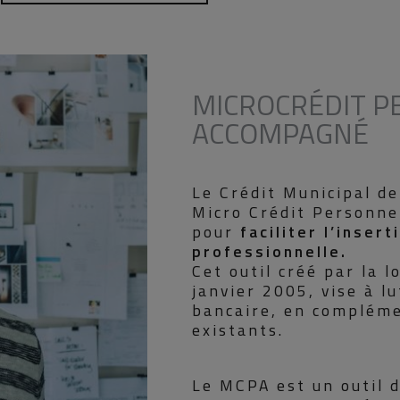
MICROCRÉDIT P
ACCOMPAGNÉ
Le Crédit Municipal d
Micro Crédit Personn
pour
faciliter l’insert
professionnelle.
Cet outil créé par la l
janvier 2005, vise à lu
bancaire, en compléme
existants.
Le MCPA est un outil 