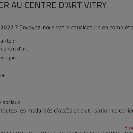
R AU CENTRE D’ART VITRY
 2027
? Envoyez-nous votre candidature en complétan
ants :
 centre d’art
istique
eil
ux sociaux
tes les modalités d’accès et d’utilisation de ce lieu
Env