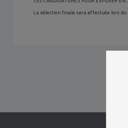
LES CANDIDATURES POUR EXPOSER EN 
La sélection finale sera effectuée lors du