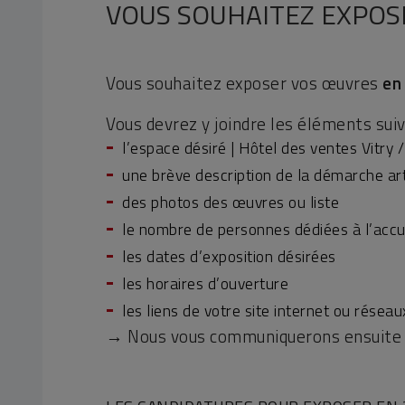
VOUS SOUHAITEZ EXPOSE
Vous souhaitez exposer vos œuvres
en
Vous devrez y joindre les éléments suiv
l’espace désiré | Hôtel des ventes Vitry /
une brève description de la démarche art
des photos des œuvres ou liste
le nombre de personnes dédiées à l’accu
les dates d’exposition désirées
les horaires d’ouverture
les liens de votre site internet ou résea
→
Nous vous communiquerons ensuite tou