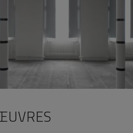
 ŒUVRES