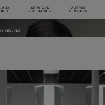
S AUX
SERVICES
AUTRES
ÈRES
SOLIDAIRES
SERVICES
OS OEUVRES